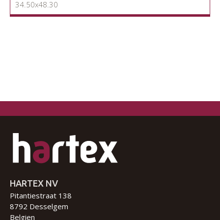
34.50x48.30
HARTEX NV
Pitantiestraat 138
8792 Desselgem
Belgien