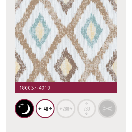
180037-4010