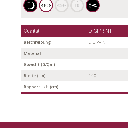
Qualität
DIGIPRINT
DIGIPRINT
Beschreibung
Material
Gewicht (G/Qm)
140
Breite (cm)
Rapport LxH (cm)