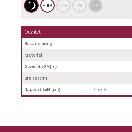
Qualität
Beschreibung
Material
Gewicht (G/Qm)
Breite (cm)
46 x 69
Rapport LxH (cm)