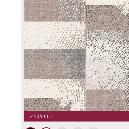
34505-003