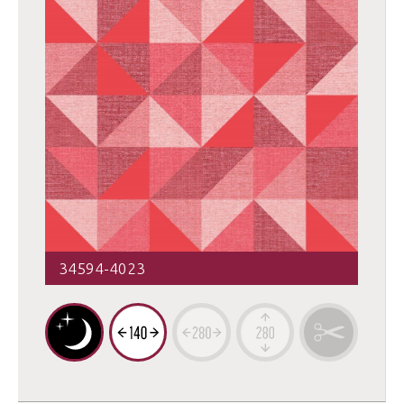
34594-4023