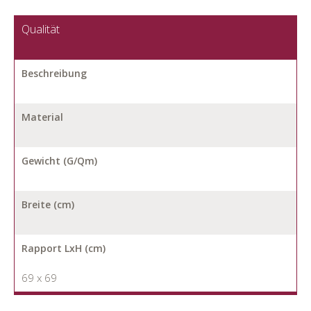
Qualität
Beschreibung
Material
Gewicht (G/Qm)
Breite (cm)
Rapport LxH (cm)
69 x 69