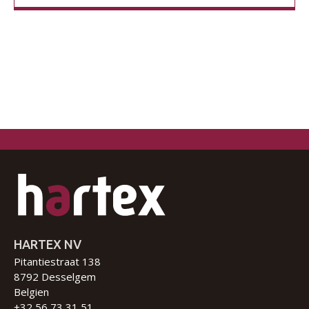
HARTEX NV
Pitantiestraat 138
8792 Desselgem
Belgien
+32 56 73 31 51