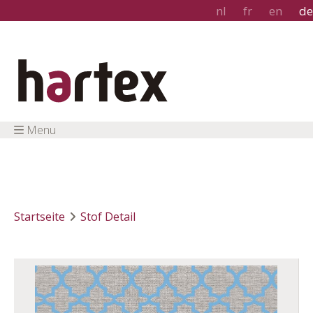
nl
fr
en
de
Menu
Startseite
Stof Detail