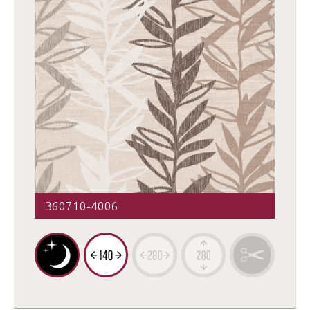
360710-4006