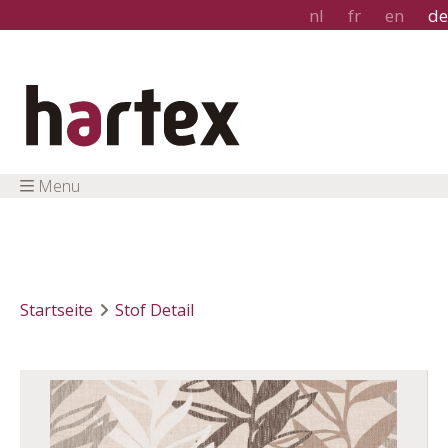
nl
fr
en
de
Menu
Startseite
Stof Detail