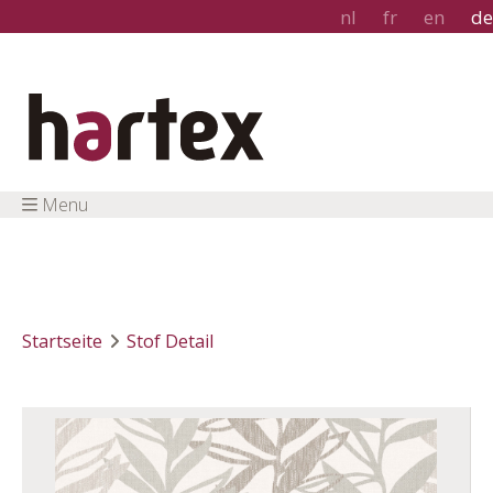
nl
fr
en
de
Menu
Startseite
Stof Detail