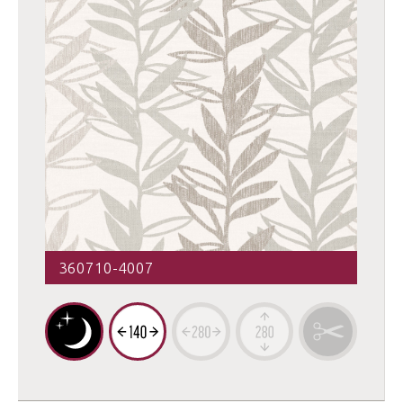
360710-4007