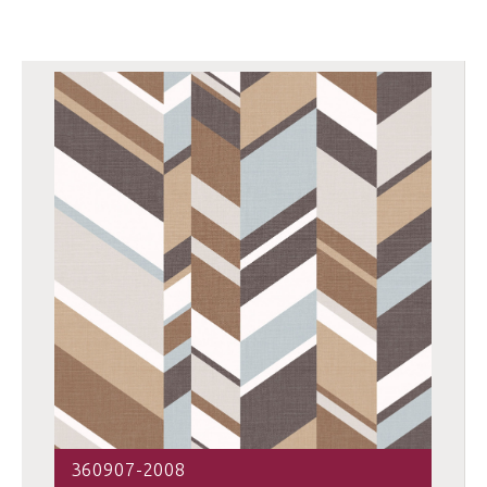
360907-2008