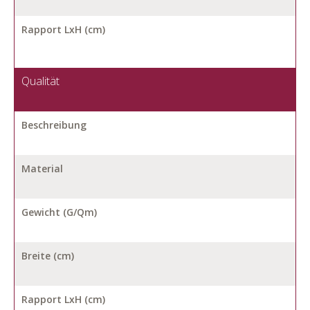
Rapport LxH (cm)
Qualität
Beschreibung
Material
Gewicht (G/Qm)
Breite (cm)
Rapport LxH (cm)