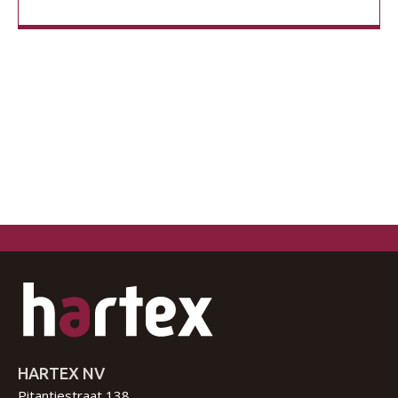
HARTEX NV
Pitantiestraat 138