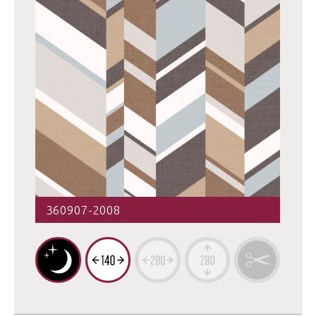
360907-2008