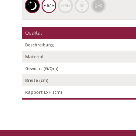
Qualität
Beschreibung
Material
Gewicht (G/Qm)
Breite (cm)
Rapport LxH (cm)