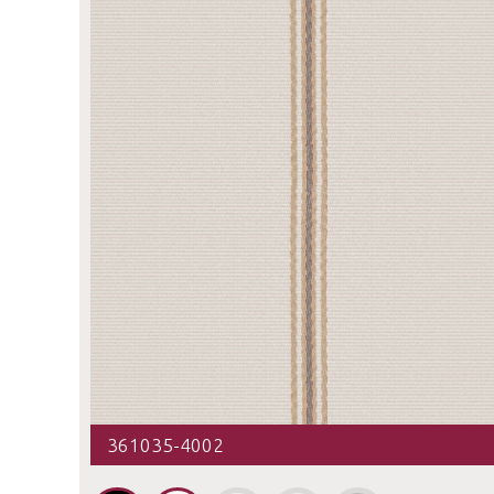
361035-4002