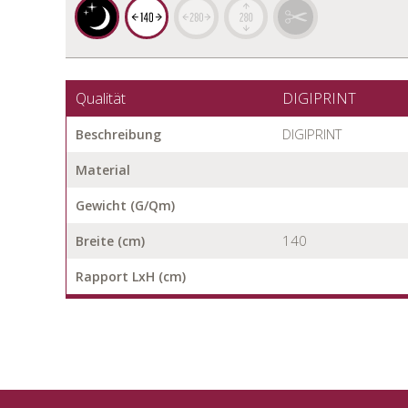
Qualität
DIGIPRINT
DIGIPRINT
Beschreibung
Material
Gewicht (G/Qm)
140
Breite (cm)
Rapport LxH (cm)