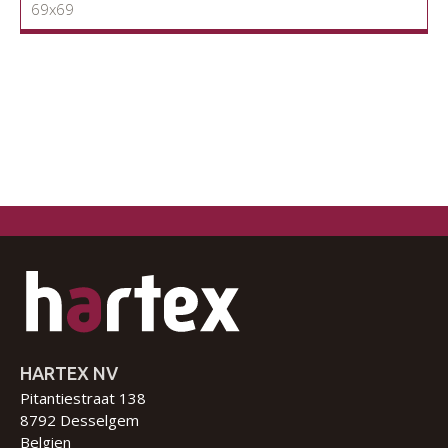
69x69
HARTEX NV
Pitantiestraat 138
8792 Desselgem
Belgien