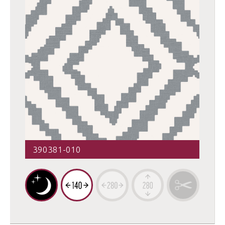
390381-010