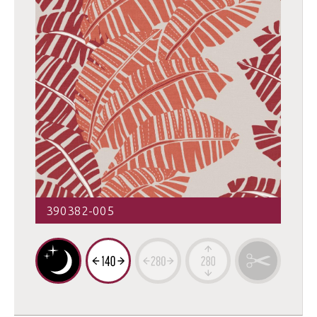
390382-005