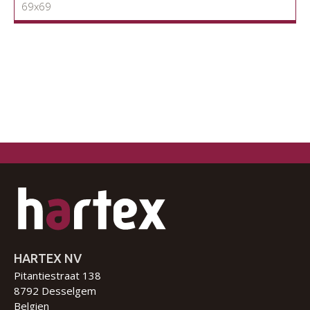
69x69
HARTEX NV
Pitantiestraat 138
8792 Desselgem
Belgien