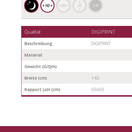
Qualität
DIGIPRINT
DIGIPRINT
Beschreibung
Material
Gewicht (G/Qm)
140
Breite (cm)
69x69
Rapport LxH (cm)