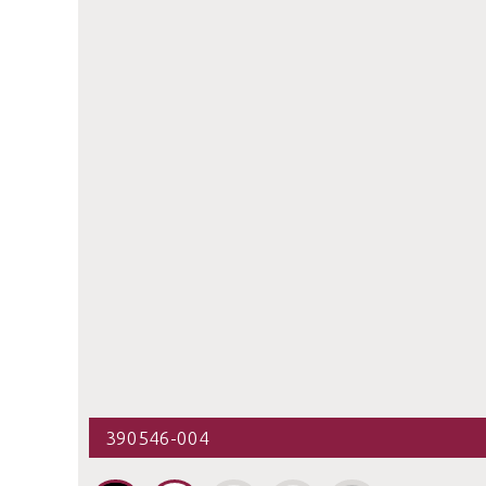
390546-004