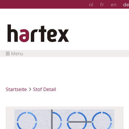
nl
fr
en
de
Menu
Startseite
Stof Detail