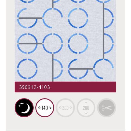
390912-4103