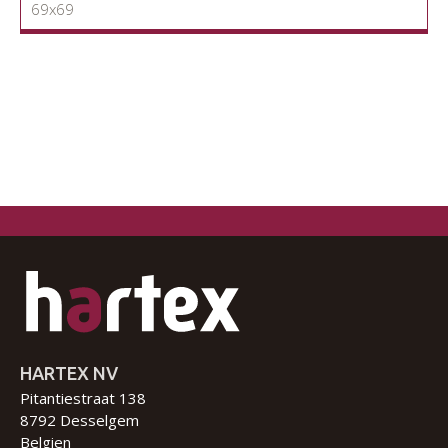
69x69
HARTEX NV
Pitantiestraat 138
8792 Desselgem
Belgien