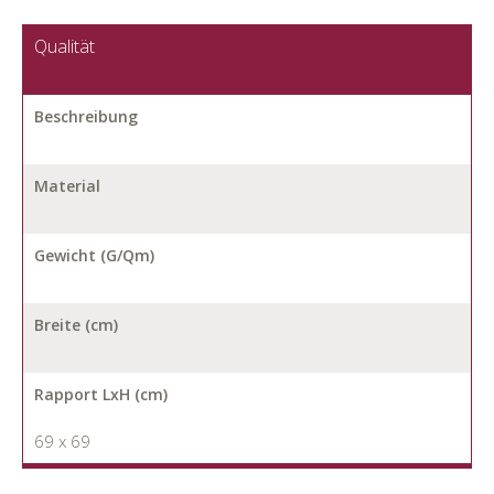
Qualität
Beschreibung
Material
Gewicht (G/Qm)
Breite (cm)
Rapport LxH (cm)
69 x 69