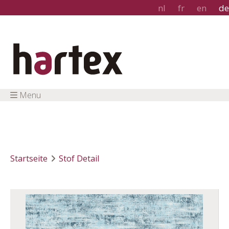
nl
fr
en
de
Menu
Startseite
Stof Detail