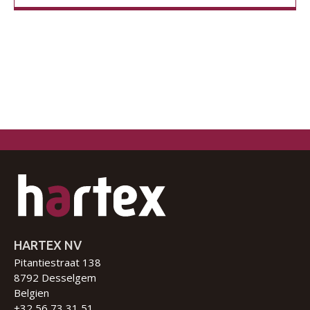
HARTEX NV
Pitantiestraat 138
8792 Desselgem
Belgien
+32 56 73 31 51