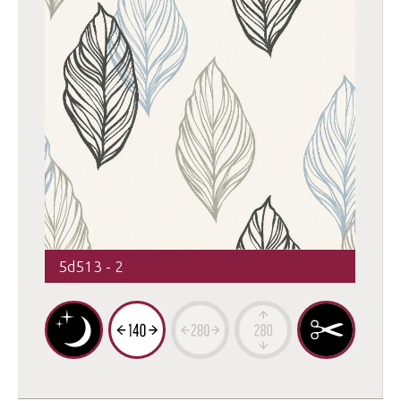
5d513 - 2