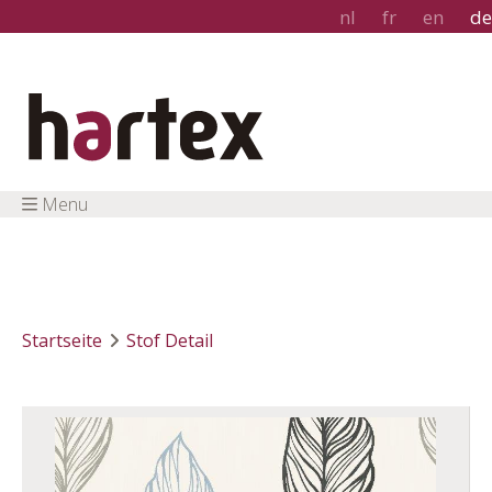
nl
fr
en
de
Menu
Startseite
Stof Detail