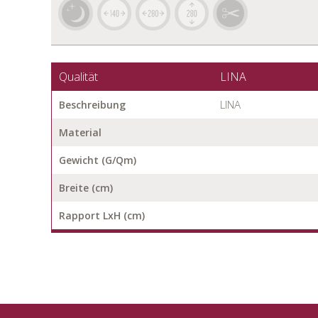
Qualität
LINA
LINA
Beschreibung
Material
Gewicht (G/Qm)
Breite (cm)
Rapport LxH (cm)