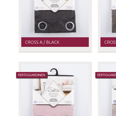
CROSS A / BLACK
CROSS
FERTIGGARDINEN
FERTIGGAR