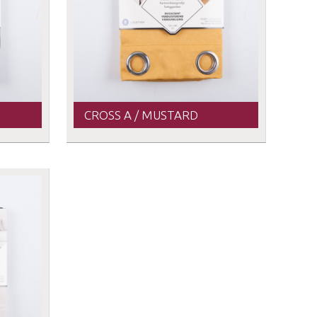
CROSS A / MUSTARD