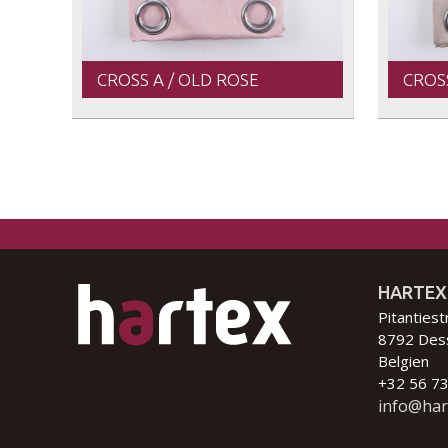
CROSS A / OLD ROSE
CROSS
HARTEX
Pitantiest
8792 Des
Belgien
+32 56 73
info@har