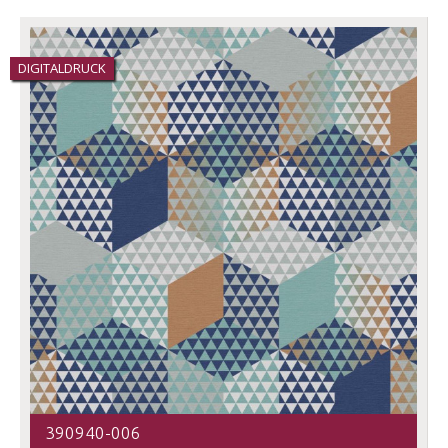
DIGITALDRUCK
390940-006