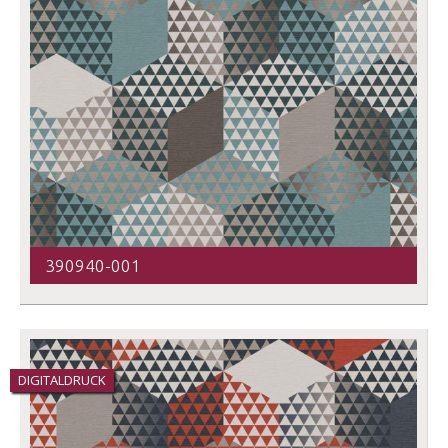
390940-001
DIGITALDRUCK