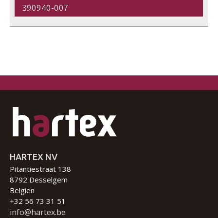
390940-007
HARTEX NV
Pitantiestraat 138
8792 Desselgem
Belgien
+32 56 73 31 51
info@hartex.be