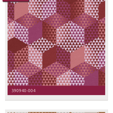
390940-004