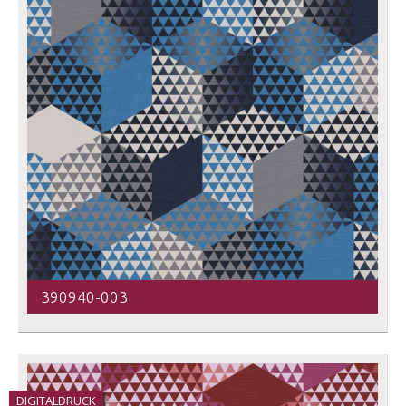
390940-003
DIGITALDRUCK