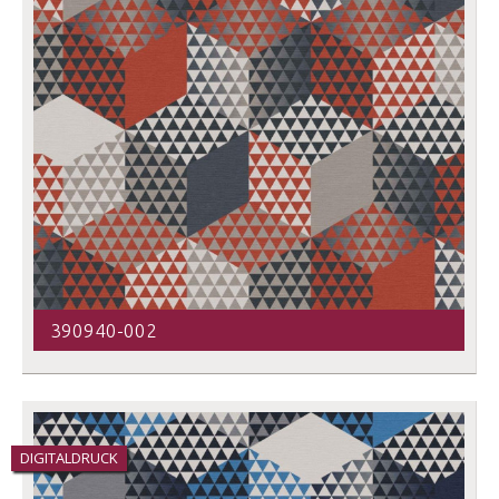
390940-002
DIGITALDRUCK