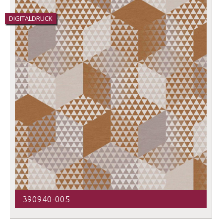
DIGITALDRUCK
390940-005