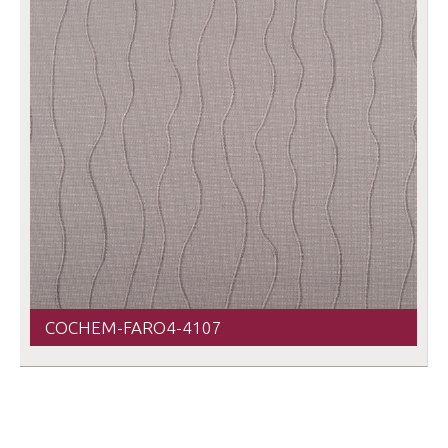
COCHEM-FARO4-4107