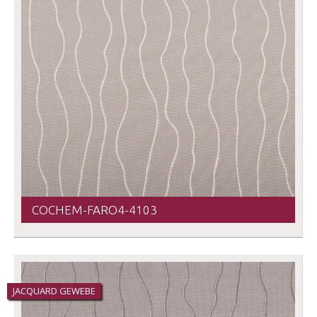
COCHEM-FARO4-4103
JACQUARD GEWEBE