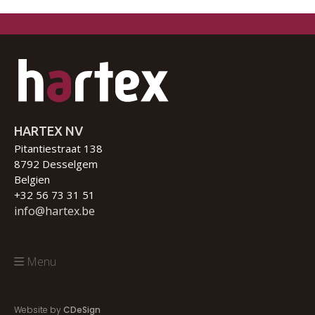
HARTEX NV
Pitantiestraat 138
8792 Desselgem
Belgien
+32 56 73 31 51
info@hartex.be
Menu
Website by
CDeSign