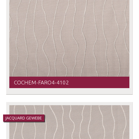
COCHEM-FARO4-4102
JACQUARD GEWEBE