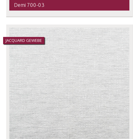
Demi 700-03
JACQUARD GEWEBE