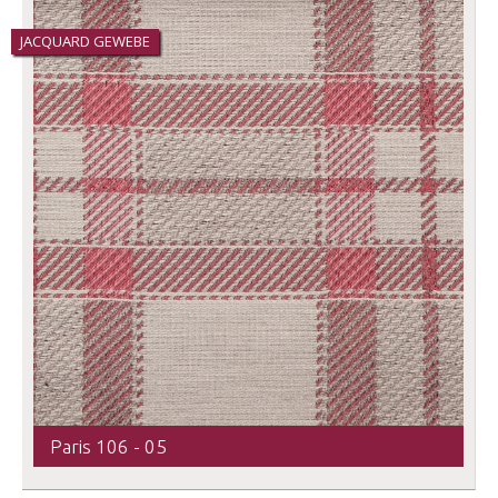
JACQUARD GEWEBE
Paris 106 - 05