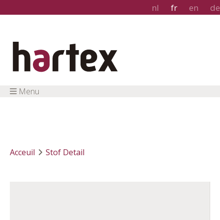
nl
fr
en
de
Menu
Acceuil
Stof Detail