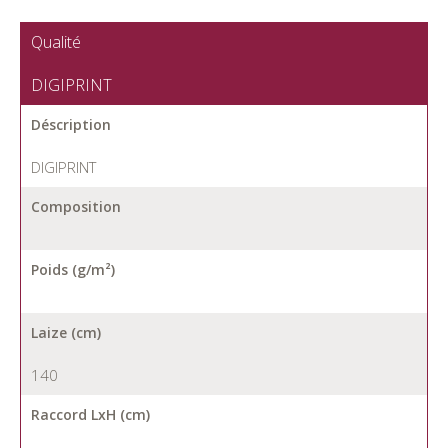
Qualité
DIGIPRINT
Déscription
DIGIPRINT
Composition
Poids (g/m²)
Laize (cm)
140
Raccord LxH (cm)