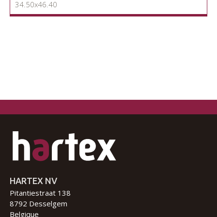
34.50x46.40
HARTEX NV
Pitantiestraat 138
8792 Desselgem
Belgique