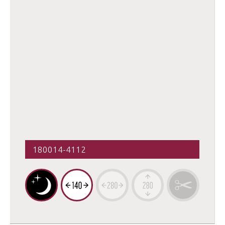
180014-4112