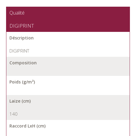
Qualité
DIGIPRINT
Déscription
DIGIPRINT
Composition
Poids (g/m²)
Laize (cm)
140
Raccord LxH (cm)