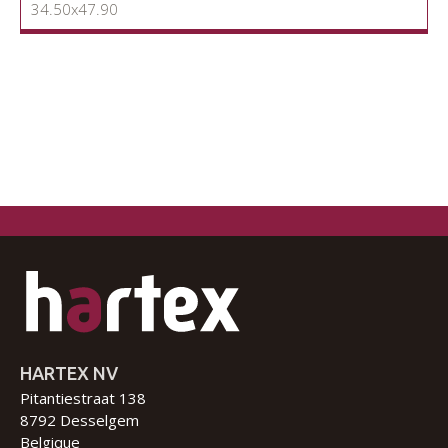
34.50x47.90
HARTEX NV
Pitantiestraat 138
8792 Desselgem
Belgique