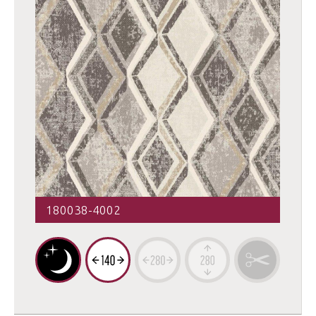
180038-4002