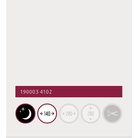
190003 4102