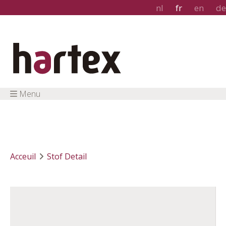
nl
fr
en
de
Menu
Acceuil
Stof Detail