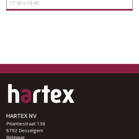
17.50 x 16.40
HARTEX NV
Pitantiestraat 138
8792 Desselgem
Belgique