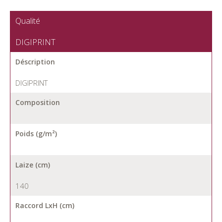
Qualité
DIGIPRINT
Déscription
DIGIPRINT
Composition
Poids (g/m²)
Laize (cm)
140
Raccord LxH (cm)