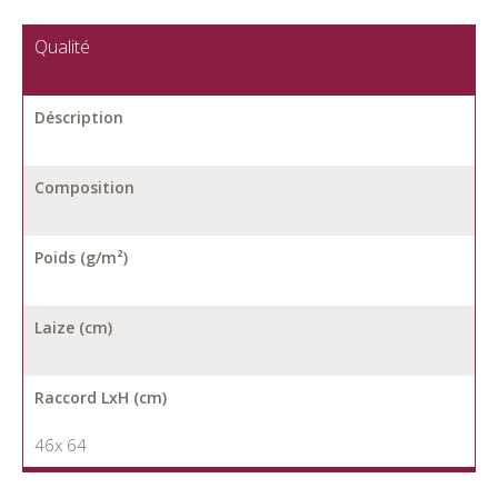
Qualité
Déscription
Composition
Poids (g/m²)
Laize (cm)
Raccord LxH (cm)
46x 64