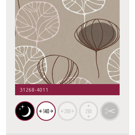
31268-4011