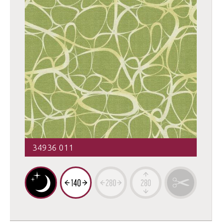
34936 011