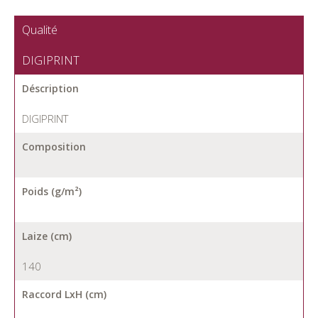
Qualité
DIGIPRINT
Déscription
DIGIPRINT
Composition
Poids (g/m²)
Laize (cm)
140
Raccord LxH (cm)