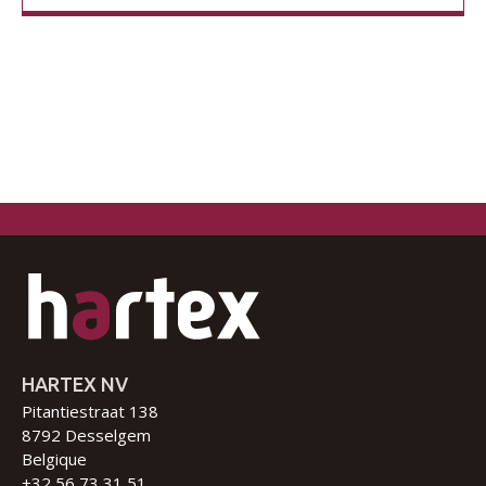
HARTEX NV
Pitantiestraat 138
8792 Desselgem
Belgique
+32 56 73 31 51