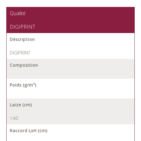
Qualité
DIGIPRINT
Déscription
DIGIPRINT
Composition
Poids (g/m²)
Laize (cm)
140
Raccord LxH (cm)