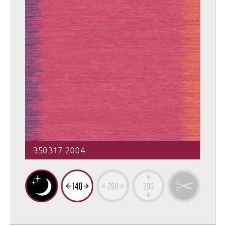
350317 2004