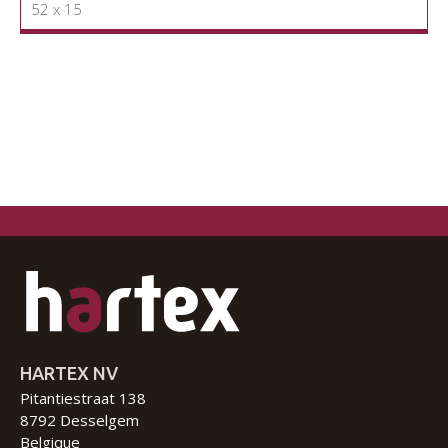
52 x 15
HARTEX NV
Pitantiestraat 138
8792 Desselgem
Belgique