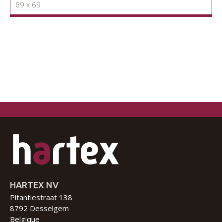
69 x 69
HARTEX NV
Pitantiestraat 138
8792 Desselgem
Belgique