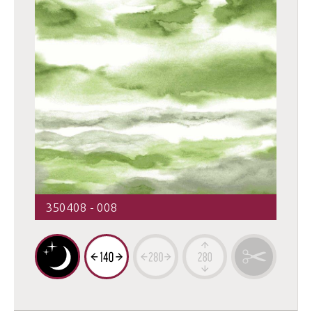
350408 - 008