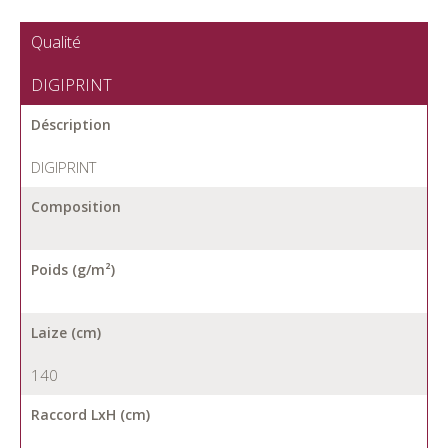
Qualité
DIGIPRINT
Déscription
DIGIPRINT
Composition
Poids (g/m²)
Laize (cm)
140
Raccord LxH (cm)