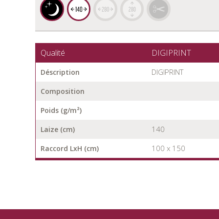
Qualité
DIGIPRINT
DIGIPRINT
Déscription
Composition
Poids (g/m²)
140
Laize (cm)
100 x 150
Raccord LxH (cm)