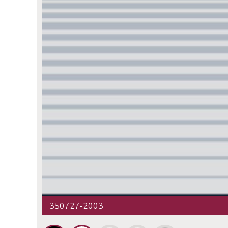
350727-2003