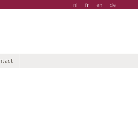
nl
fr
en
de
ntact