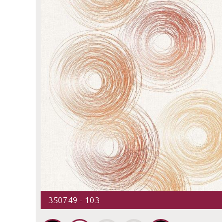
350749 - 103