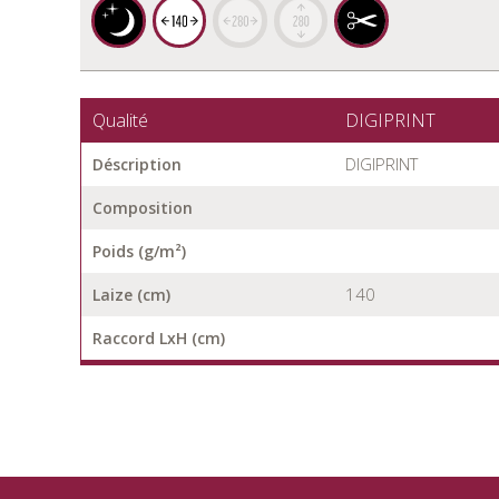
Qualité
DIGIPRINT
DIGIPRINT
Déscription
Composition
Poids (g/m²)
140
Laize (cm)
Raccord LxH (cm)