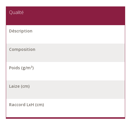
Qualité
Déscription
Composition
Poids (g/m²)
Laize (cm)
Raccord LxH (cm)