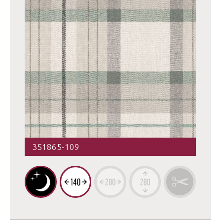
351865-109