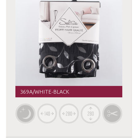
369A/WHITE-BLACK