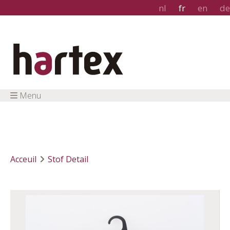
nl
fr
en
de
Menu
Acceuil
Stof Detail