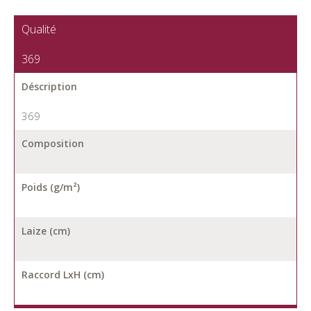
Qualité
369
Déscription
369
Composition
Poids (g/m²)
Laize (cm)
Raccord LxH (cm)