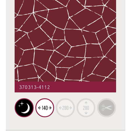
370313-4112