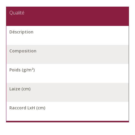
Qualité
Déscription
Composition
Poids (g/m²)
Laize (cm)
Raccord LxH (cm)