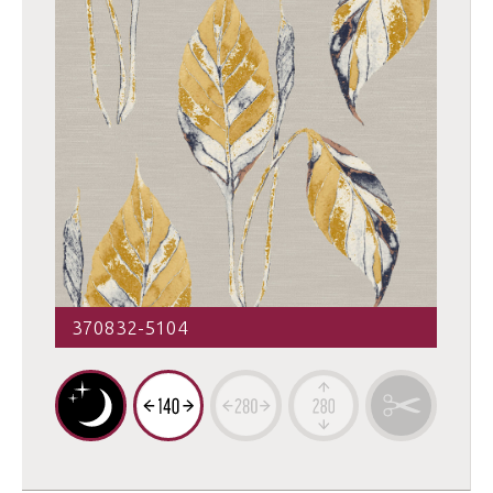
370832-5104