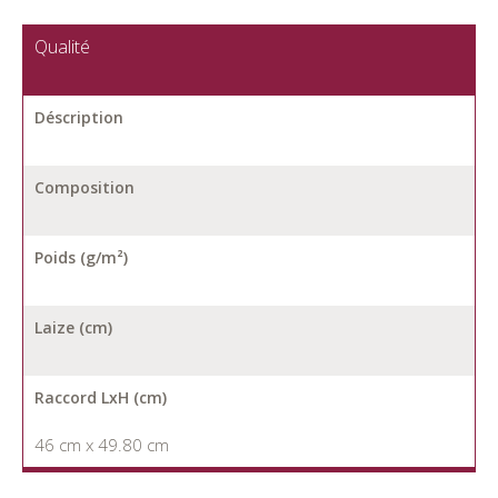
Qualité
Déscription
Composition
Poids (g/m²)
Laize (cm)
Raccord LxH (cm)
46 cm x 49.80 cm