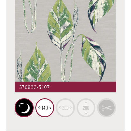
370832-5107