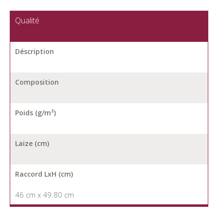
Qualité
Déscription
Composition
Poids (g/m²)
Laize (cm)
Raccord LxH (cm)
46 cm x 49.80 cm