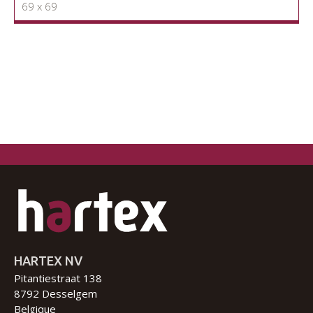
69 x 69
HARTEX NV
Pitantiestraat 138
8792 Desselgem
Belgique