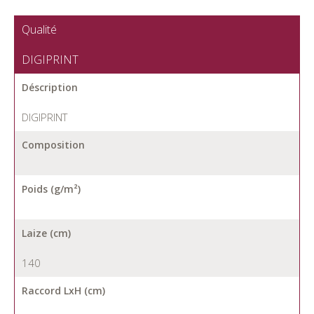
Qualité
DIGIPRINT
Déscription
DIGIPRINT
Composition
Poids (g/m²)
Laize (cm)
140
Raccord LxH (cm)