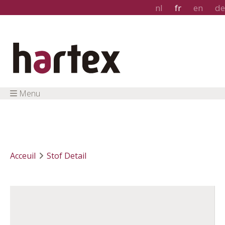
nl
fr
en
de
Menu
Acceuil
Stof Detail