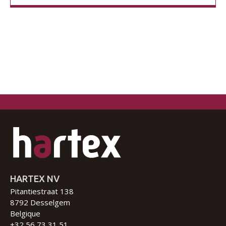
HARTEX NV
Pitantiestraat 138
8792 Desselgem
Belgique
+32 56 73 31 51