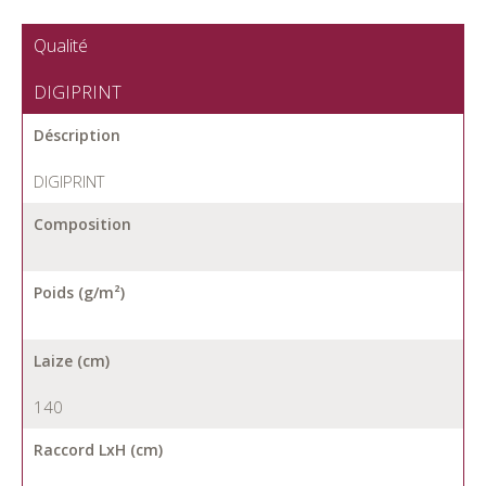
Qualité
DIGIPRINT
Déscription
DIGIPRINT
Composition
Poids (g/m²)
Laize (cm)
140
Raccord LxH (cm)