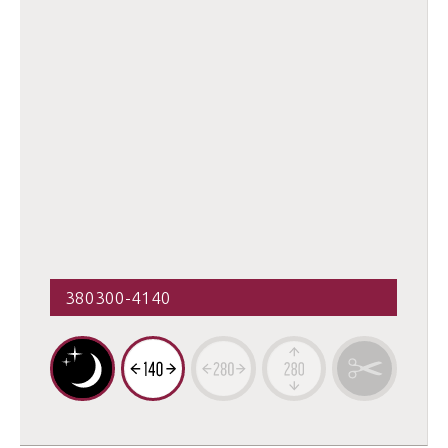
380300-4140