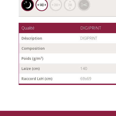
Qualité
DIGIPRINT
DIGIPRINT
Déscription
Composition
Poids (g/m²)
140
Laize (cm)
69x69
Raccord LxH (cm)