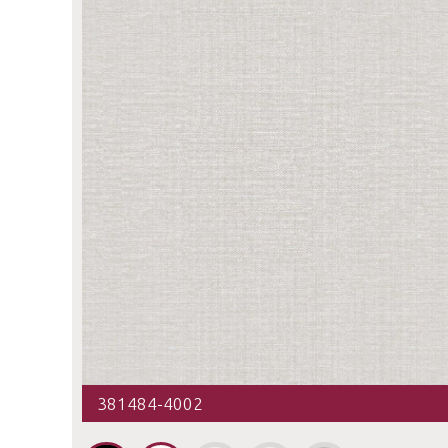
381484-4002