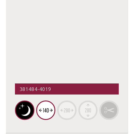
381484-4019