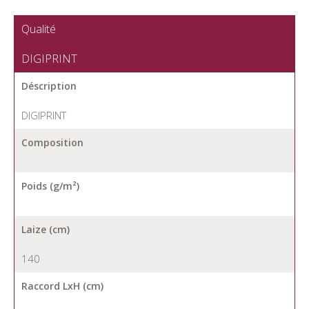
Qualité
DIGIPRINT
Déscription
DIGIPRINT
Composition
Poids (g/m²)
Laize (cm)
140
Raccord LxH (cm)