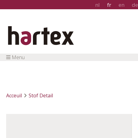
nl
fr
en
de
Menu
Acceuil
Stof Detail