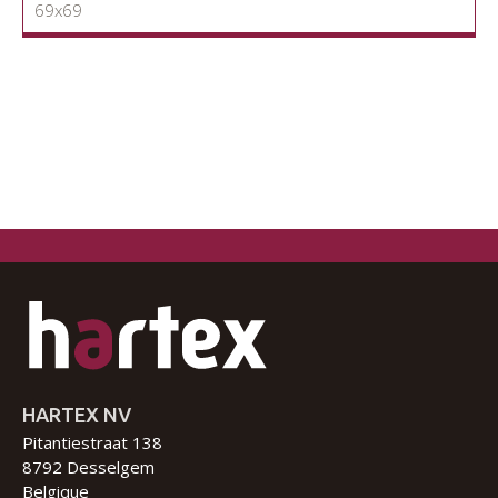
69x69
HARTEX NV
Pitantiestraat 138
8792 Desselgem
Belgique