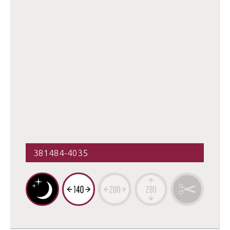
381484-4035