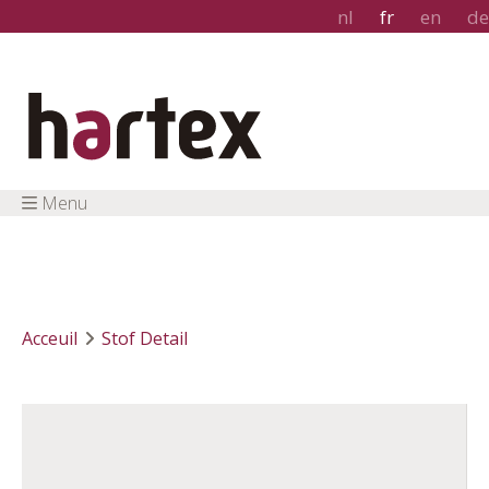
nl
fr
en
de
Menu
Acceuil
Stof Detail