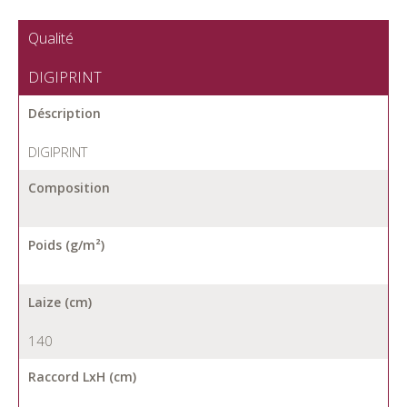
Qualité
DIGIPRINT
Déscription
DIGIPRINT
Composition
Poids (g/m²)
Laize (cm)
140
Raccord LxH (cm)