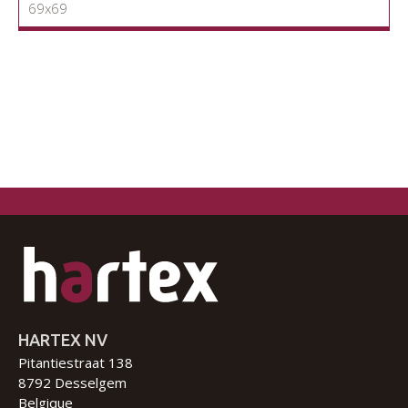
69x69
HARTEX NV
Pitantiestraat 138
8792 Desselgem
Belgique