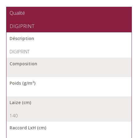
Qualité
DIGIPRINT
Déscription
DIGIPRINT
Composition
Poids (g/m²)
Laize (cm)
140
Raccord LxH (cm)