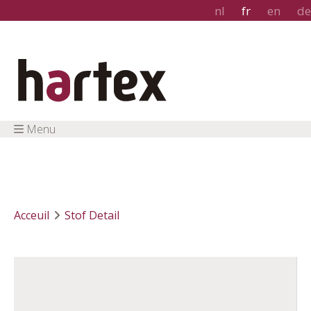
nl
fr
en
de
Menu
Acceuil
Stof Detail