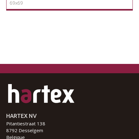
69x69
HARTEX NV
Pitantiestraat 138
8792 Desselgem
Belgique