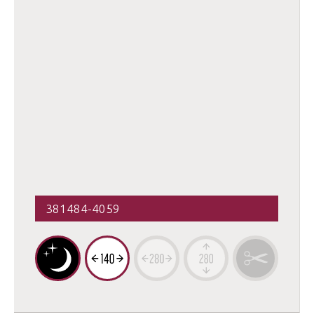
381484-4059