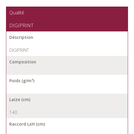
Qualité
DIGIPRINT
Déscription
DIGIPRINT
Composition
Poids (g/m²)
Laize (cm)
140
Raccord LxH (cm)