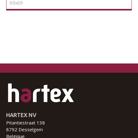
69x69
HARTEX NV
Pitantiestraat 138
8792 Desselgem
Belgique