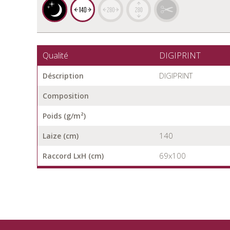
Qualité
DIGIPRINT
DIGIPRINT
Déscription
Composition
Poids (g/m²)
140
Laize (cm)
69x100
Raccord LxH (cm)