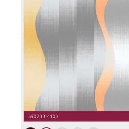
390233-4103