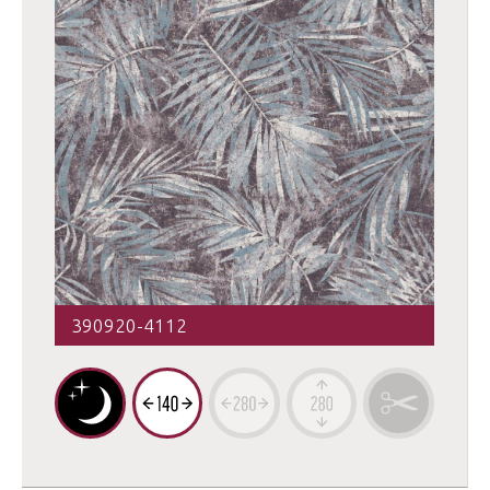
390920-4112