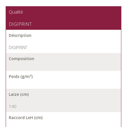
Qualité
DIGIPRINT
Déscription
DIGIPRINT
Composition
Poids (g/m²)
Laize (cm)
140
Raccord LxH (cm)