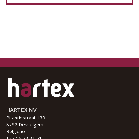
HARTEX NV
Pitantiestraat 138
8792 Desselgem
Belgique
+32 56 73 31 51