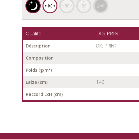
Qualité
DIGIPRINT
DIGIPRINT
Déscription
Composition
Poids (g/m²)
140
Laize (cm)
Raccord LxH (cm)