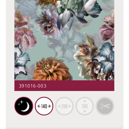
391016-003