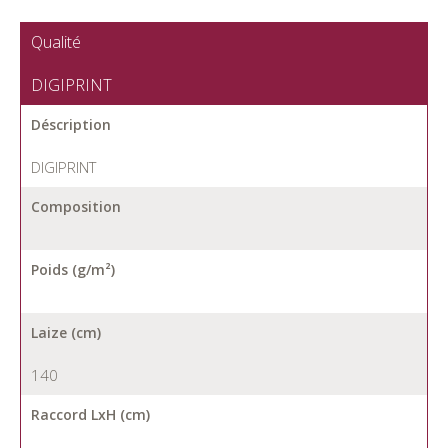
Qualité
DIGIPRINT
Déscription
DIGIPRINT
Composition
Poids (g/m²)
Laize (cm)
140
Raccord LxH (cm)