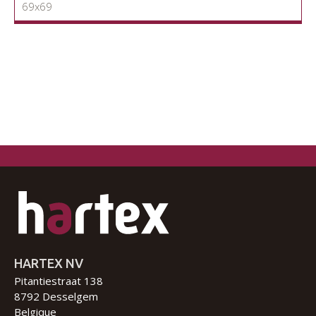
69x69
HARTEX NV
Pitantiestraat 138
8792 Desselgem
Belgique