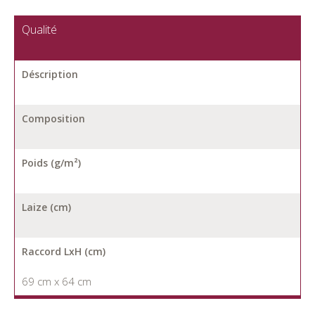
Qualité
Déscription
Composition
Poids (g/m²)
Laize (cm)
Raccord LxH (cm)
69 cm x 64 cm