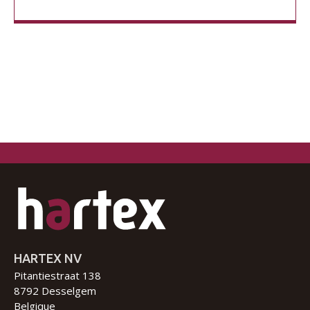
HARTEX NV
Pitantiestraat 138
8792 Desselgem
Belgique