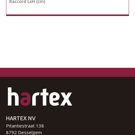
Raccord LxH (cm)
HARTEX NV
Pitantiestraat 138
8792 Desselgem