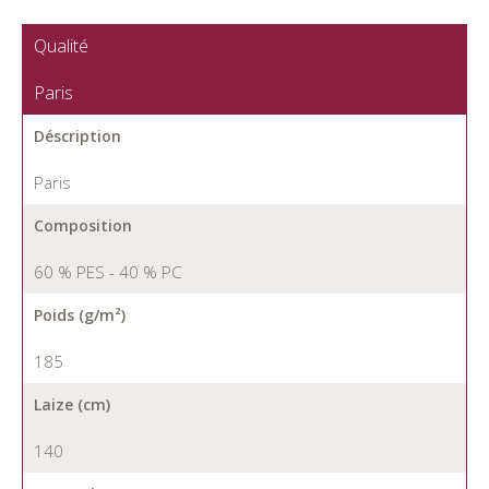
Qualité
Paris
Déscription
Paris
Composition
60 % PES - 40 % PC
Poids (g/m²)
185
Laize (cm)
140